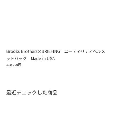
Brooks Brothers×BRIEFING ユーティリティヘルメ
ノ
ットバッグ Made in USA
ゴ
110,000円
18,
最近チェックした商品