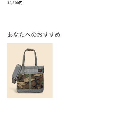
14,300円
14,
あなたへのおすすめ