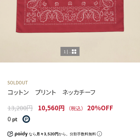
1 | ...
SOLDOUT
コットン プリント ネッカチーフ
13,200円
10,560円
20%OFF
（税込）
0
pt
なら
月々3,520円
から。分割手数料無料