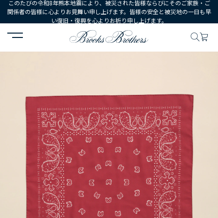
このたびの令和8年熊本地震により、被災された皆様ならびにそのご家族・ご
関係者の皆様に心よりお見舞い申し上げます。皆様の安全と被災地の一日も早
い復旧・復興を心よりお祈り申し上げます。
HOME
MEN
シューズ・アクセサリー
シャツ・タイアクセサリー