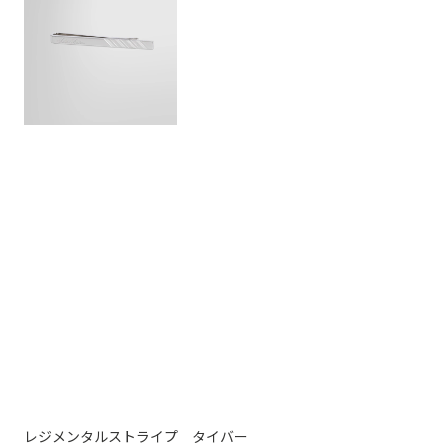
レジメンタルストライプ タイバー
ナ