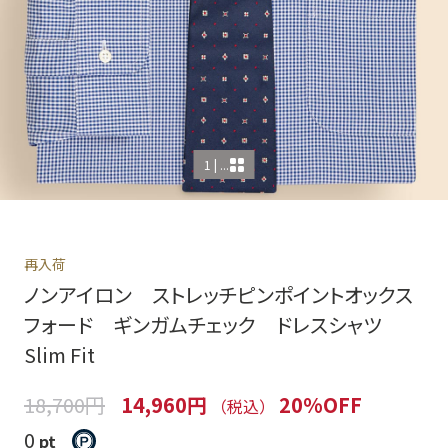
1 | ...
再入荷
ノンアイロン ストレッチピンポイントオックス
フォード ギンガムチェック ドレスシャツ
Slim Fit
18,700円
14,960円
20%OFF
（税込）
0
pt