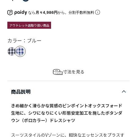
なら
月々4,986円
から。分割手数料無料
アウトレット店取り扱い商品
カラー：ブルー
寸法を見る
商品説明
きめ細かく滑らかな質感のピンポイントオックスフォード
生地に、シワになりにくい形態安定加工を施したボタンダ
ウン（ポロカラー）ドレスシャツ
スーツスタイルのVゾーンに、軽快なエッセンスをプラスす