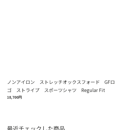
ノンアイロン ストレッチオックスフォード GFロ
ノ
ゴ ストライプ スポーツシャツ Regular Fit
ゴ
18,700円
18,
最近チェックした商品