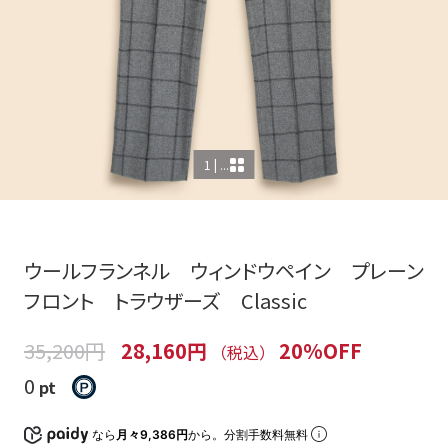
1 | ...
ウールフランネル ウィンドウペイン プレーン
フロント トラウザーズ Classic
35,200円
28,160円
20%OFF
（税込）
0
pt
なら
月々9,386円
から。分割手数料無料