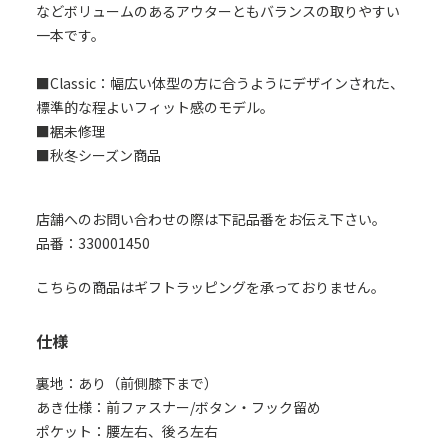
などボリュームのあるアウターともバランスの取りやすい
一本です。
■Classic：幅広い体型の方に合うようにデザインされた、
標準的な程よいフィット感のモデル。
■裾未修理
■秋冬シーズン商品
店舗へのお問い合わせの際は下記品番をお伝え下さい。
品番：330001450
こちらの商品はギフトラッピングを承っておりません。
仕様
裏地：あり（前側膝下まで）
あき仕様：前ファスナー/ボタン・フック留め
ポケット：腰左右、後ろ左右