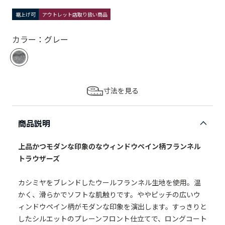
裾上げ可
アウトレット店取り扱い商品
カラー：グレー
寸法を見る
商品説明
上品かつモダンな印象のなウィンドウペイン柄フランネル
トラウザーズ
カシミヤをブレンドしたウールフランネル生地を使用。温
かく、滑らかでソフトな肌触りです。ややピッチの広いウ
ィンドウペイン柄がモダンな印象を演出します。すっきりと
したシルエットのプレーンフロント仕立てで、ロングコート