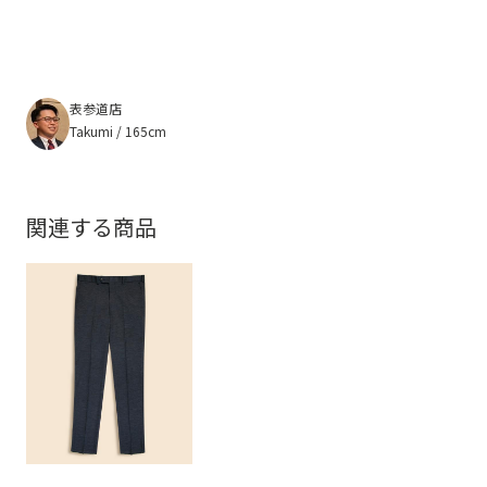
表参道店
Takumi / 165cm
関連する商品