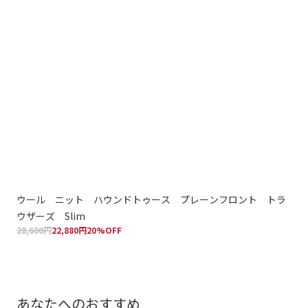
ウール ニット ハウンドトゥース プレーンフロント トラ
ウ
ウザーズ Slim
ウザ
28,600円
22,880円
20%OFF
28,
あなたへのおすすめ