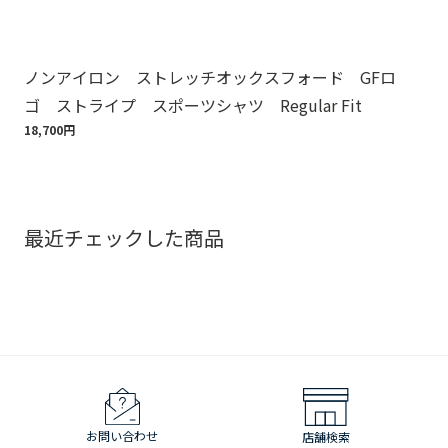
ノンアイロン ストレッチオックスフォード GFロ
Br
ゴ ストライプ スポーツシャツ Regular Fit
ット
18,700円
110
最近チェックした商品
お問い合わせ
店舗検索