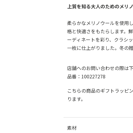
上質を知る大人のためのメリ
柔らかなメリノウールを使用
格と快適さをもたらします。
ーディネートを彩り、クラシ
一枚に仕上がりました。冬の
店舗へのお問い合わせの際は
品番：100227278
こちらの商品のギフトラッピ
ります。
素材