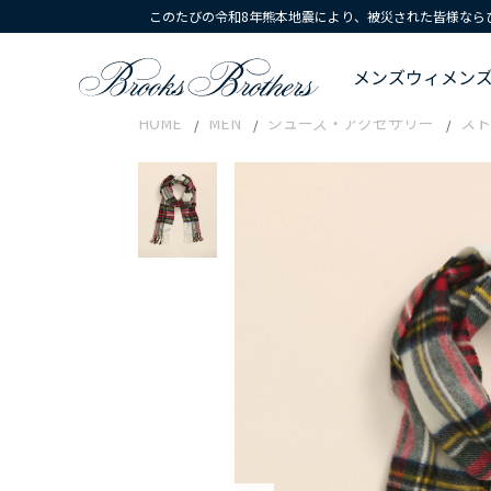
このたびの令和8年熊本地震により、被災された皆様なら
メンズ
ウィメン
HOME
MEN
シューズ・アクセサリー
スト