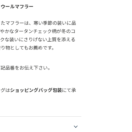
ノウールマフラー
したマフラーは、寒い季節の装いに品
鮮やかなタータンチェック柄が冬のコ
ックな装いにさりげない上質を添える
贈り物としてもお薦めです。
下記品番をお伝え下さい。
ングは
ショッピングバッグ包装
にて承