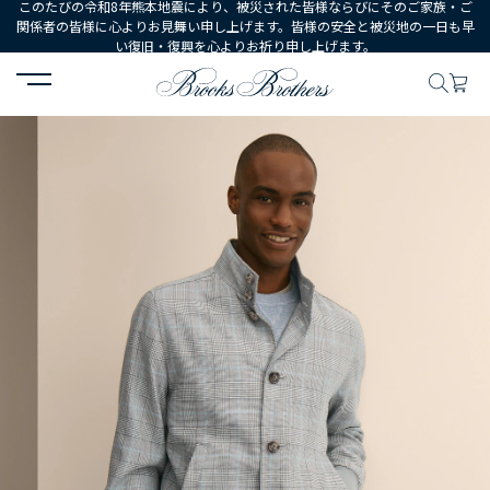
このたびの令和8年熊本地震により、被災された皆様ならびにそのご家族・ご
関係者の皆様に心よりお見舞い申し上げます。皆様の安全と被災地の一日も早
い復旧・復興を心よりお祈り申し上げます。
HOME
MEN
ウェア
アウターウェア
シルク／ウール グレンプ