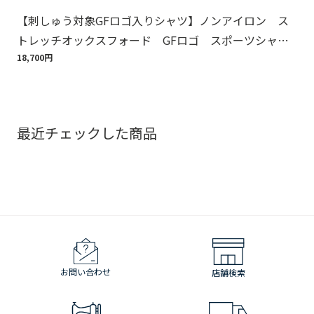
【刺しゅう対象GFロゴ入りシャツ】ノンアイロン ス
【
トレッチオックスフォード GFロゴ スポーツシャ
イ
ツ Regular Fit
18,700円
1,1
最近チェックした商品
お問い合わせ
店舗検索