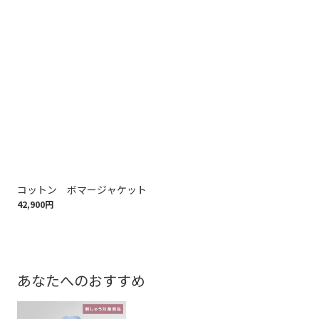
コットン ボマージャケット
ウ
42,900円
97,
あなたへのおすすめ