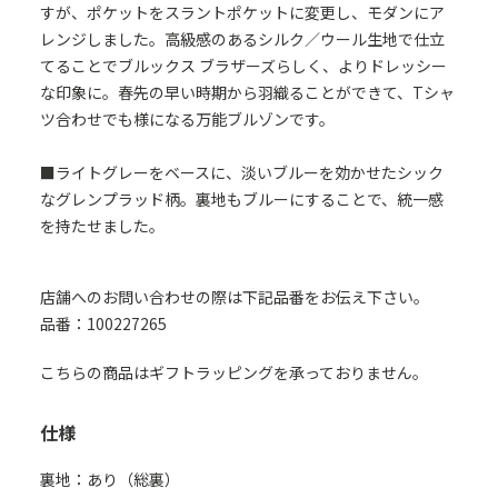
すが、ポケットをスラントポケットに変更し、モダンにア
レンジしました。高級感のあるシルク／ウール生地で仕立
てることでブルックス ブラザーズらしく、よりドレッシー
な印象に。春先の早い時期から羽織ることができて、Tシャ
ツ合わせでも様になる万能ブルゾンです。
■ライトグレーをベースに、淡いブルーを効かせたシック
なグレンプラッド柄。裏地もブルーにすることで、統一感
を持たせました。
店舗へのお問い合わせの際は下記品番をお伝え下さい。
品番：100227265
こちらの商品はギフトラッピングを承っておりません。
仕様
裏地：あり（総裏）