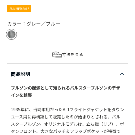
SUMMER SALE
カラー：グレー／ブルー
寸法を見る
商品説明
ブルゾンの起源として知られるバルスターブルゾンのデザ
インを踏襲
1935年に、当時軍用だったA-1フライトジャケットをタウン
ユース用に再構築して販売したのが始まりとされる、バル
スターブルゾン。オリジナルモデルは、立ち襟（リブ）、ボ
タンフロント、大きなパッチ＆フラップポケットが特徴で