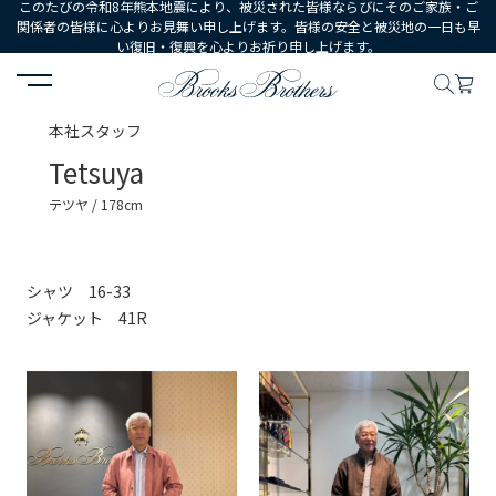
このたびの令和8年熊本地震により、被災された皆様ならびにそのご家族・ご
関係者の皆様に心よりお見舞い申し上げます。皆様の安全と被災地の一日も早
い復旧・復興を心よりお祈り申し上げます。
HOME
コーディネート
スタッフ詳細
本社スタッフ
Tetsuya
テツヤ / 178cm
シャツ 16-33
ジャケット 41R