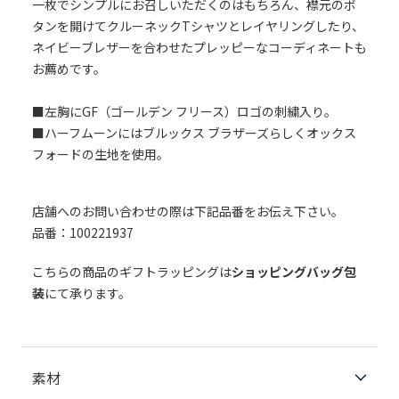
一枚でシンプルにお召しいただくのはもちろん、襟元のボ
タンを開けてクルーネックTシャツとレイヤリングしたり、
ネイビーブレザーを合わせたプレッピーなコーディネートも
お薦めです。
■左胸にGF（ゴールデン フリース）ロゴの刺繍入り。
■ハーフムーンにはブルックス ブラザーズらしくオックス
フォードの生地を使用。
店舗へのお問い合わせの際は下記品番をお伝え下さい。
品番：100221937
こちらの商品のギフトラッピングは
ショッピングバッグ包
装
にて承ります。
素材