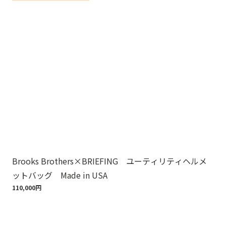
Brooks Brothers×BRIEFING ユーティリティヘルメ
ノ
ットバッグ Made in USA
ゴ
110,000円
18,