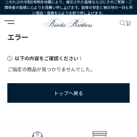
このたびの令和8年熊本地震により、被災された皆様ならびにそのご家族・ご
関係者の皆様に心よりお見舞い申し上げます。皆様の安全と被災地の一日も早
い復旧・復興を心よりお祈り申し上げます。
HOME
エラー
エラー
以下の内容をご確認ください：
ご指定の商品が見つかりませんでした。
トップへ戻る