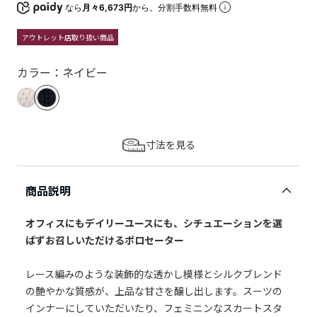
なら
月々6,673円
から。分割手数料無料
アウトレット店取り扱い商品
カラー：ネイビー
寸法を見る
商品説明
オフィスにもデイリーユースにも、シチュエーションを選
ばずお召しいただけるポロセーター
レース編みのような装飾的な透かし模様とシルクブレンド
の艶やかな質感が、上品な甘さを醸し出します。スーツの
インナーにしていただいたり、フェミニンなスカートスタ