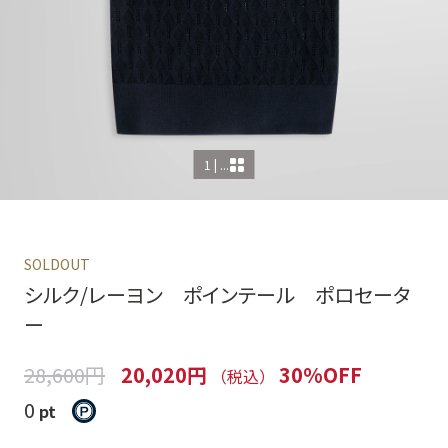
1 | ...
SOLDOUT
シルク/レーヨン ポインテール ポロセータ
ー
28,600円
20,020円
30%OFF
（税込）
0
pt