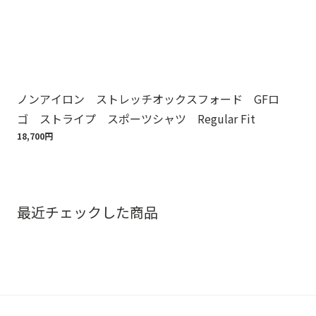
ノンアイロン ストレッチオックスフォード GFロ
Br
ゴ ストライプ スポーツシャツ Regular Fit
ット
18,700円
110
最近チェックした商品