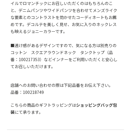
イルでロマンチックにお召しいただくのはもちろんのこ
と、デニムパンツやワイドパンツを合わせてメンズライク
な要素とのコントラストを効かせたコーディネートもお薦
めです。デコルテを美しく見せ、お気に入りのネックレス
も映えるジョニーカラーです。
■透け感があるデザインですので、気になる方は別売りの
コットン スクエアラウンドネック タンクトップ（品
番：100217353）などインナーをご利用いただくと安心し
てお召しいただけます。
店舗へのお問い合わせの際は下記品番をお伝え下さい。
品番：100218749
こちらの商品のギフトラッピングは
ショッピングバッグ包
装
にて承ります。