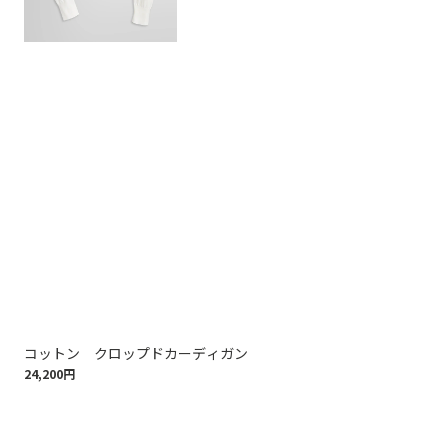
コットン クロップドカーディガン
ス
24,200円
16,