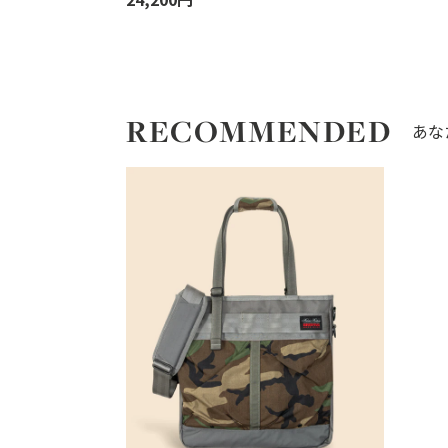
RECOMMENDED
あな