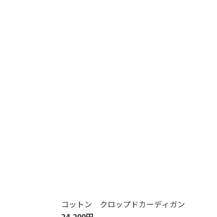
コットン クロップドカーディガン
24,200円