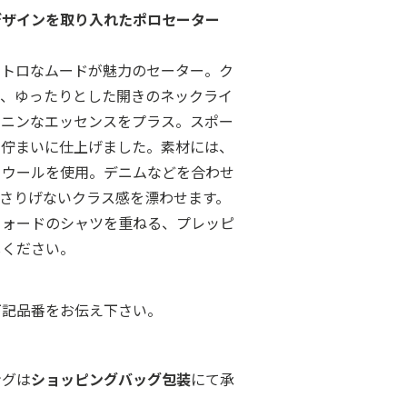
デザインを取り入れたポロセーター
レトロなムードが魅力のセーター。ク
と、ゆったりとした開きのネックライ
ミニンなエッセンスをプラス。スポー
な佇まいに仕上げました。素材には、
ノウールを使用。デニムなどを合わせ
さりげないクラス感を漂わせます。
フォードのシャツを重ねる、プレッピ
しください。
下記品番をお伝え下さい。
ングは
ショッピングバッグ包装
にて承