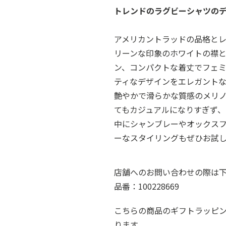
トレンドのラグビーシャツの
アメリカントラッドの品格と
リーンな印象のホワイトの襟
ン、コンパクトな着丈でフェ
ティなデザインをエレガント
艶やかで滑らかな質感のメリ
てもカジュアルになりすぎず、
中にシャンブレーやオックス
ーなスタイリングもぜひお試
店舗へのお問い合わせの際は
品番：100228669
こちらの商品のギフトラッピ
ります。