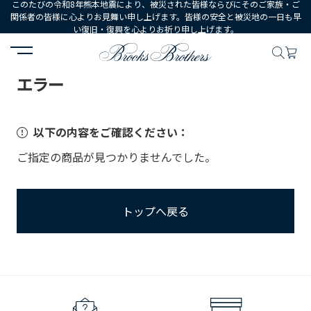
このたびの令和8年熊本地震により、被災された皆様ならびにそのご家族・ご
関係者の皆様に心よりお見舞い申し上げます。皆様の安全と被災地の一日も早
い復旧・復興を心よりお祈り申し上げます。
HOME
エラー
エラー
以下の内容をご確認ください：
ご指定の商品が見つかりませんでした。
トップへ戻る