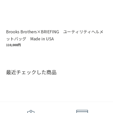
Brooks Brothers×BRIEFING ユーティリティヘルメ
ノ
ットバッグ Made in USA
ゴ
110,000円
18,
最近チェックした商品