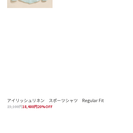
アイリッシュリネン スポーツシャツ Regular Fit
ア
23,100円
18,480円
20%OFF
シャ
20,