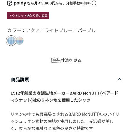
なら
月々3,666円
から。分割手数料無料
アウトレット店取り扱い商品
カラー：アクア／ライトブルー／パープル
寸法を見る
商品説明
1912年創業の老舗生地メーカーBAIRD McNUTT(ベアード
マクナット)社のリネン地を使用したシャツ
リネンの中でも最高級とされるBAIRD McNUTT社のアイリ
ッシュリネン素材の生地を使用しました。光沢感が美し
く、柔らかな肌触りと発色の良さが特徴です。