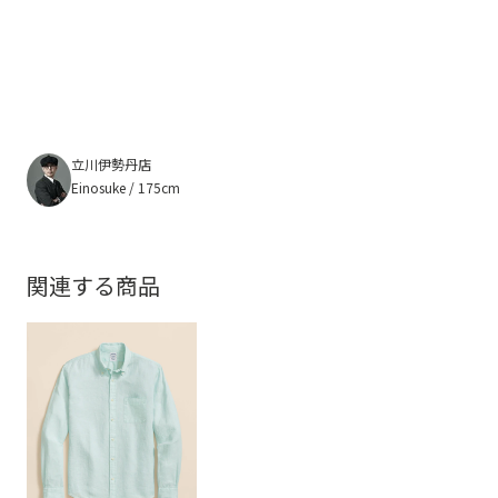
立川伊勢丹店
Einosuke / 175cm
関連する商品