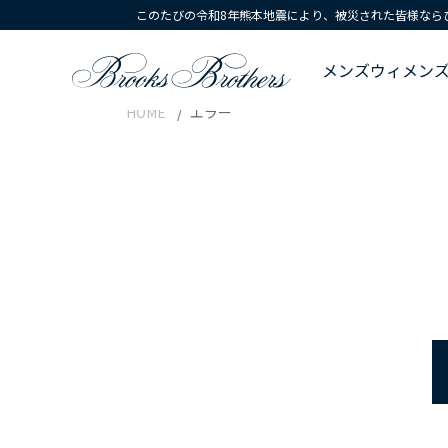
このたびの令和8年熊本地震により、被災された皆様なら
メンズ
ウィメン
HOME
エラー