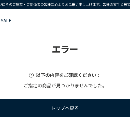
びにそのご家族・ご関係者の皆様に心よりお見舞い申し上げます。皆様の安全と被
ズ
SALE
エラー
以下の内容をご確認ください：
ご指定の商品が見つかりませんでした。
トップへ戻る