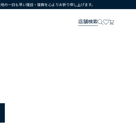
災地の一日も早い復旧・復興を心よりお祈り申し上げます。
店舗検索