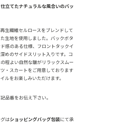
て仕立てたナチュラルな風合いのバッ
に再生繊維セルロースをブレンドして
せた生地を使用しました。バックボタ
ンド感のある仕様、フロントタックイ
い深めのサイドスリット入りです。コ
はの程よい自然な皺がリラックスムー
ンツ・スカートをご用意しております
タイルをお楽しみいただけます。
下記品番をお伝え下さい。
ングは
ショッピングバッグ包装
にて承