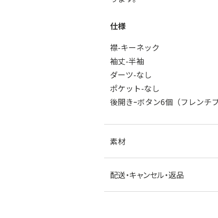
仕様
襟-キーネック
袖丈-半袖
ダーツ-なし
ポケット-なし
後開きｰボタン6個（フレンチ
素材
配送・キャンセル・返品