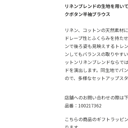
リネンブレンドの生地を用い
クボタン半袖ブラウス
リネン、コットンの天然素材
ドレープ性とふくらみを持た
ンで後ろ姿も見映えするトレ
ンしてもバランスの取りやす
ットンリネンブレンドならで
ドを演出します。同生地でパ
ので、多様なセットアップス
店舗へのお問い合わせの際は
品番：100217362
こちらの商品のギフトラッピ
ります。