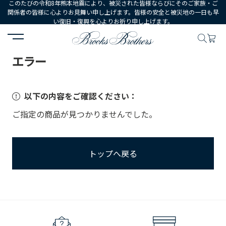
このたびの令和8年熊本地震により、被災された皆様ならびにそのご家族・ご
関係者の皆様に心よりお見舞い申し上げます。皆様の安全と被災地の一日も早
い復旧・復興を心よりお祈り申し上げます。
HOME
エラー
エラー
以下の内容をご確認ください：
ご指定の商品が見つかりませんでした。
トップへ戻る