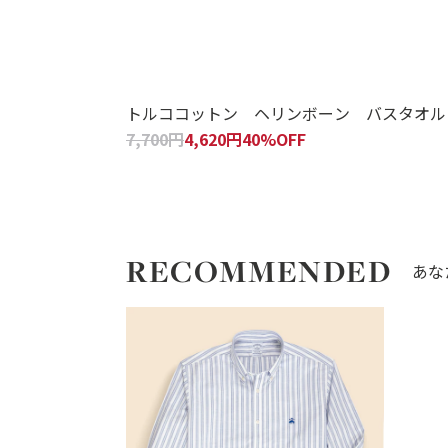
トルココットン ヘリンボーン バスタオル
7,700円
4,620円
40%OFF
RECOMMENDED
あな