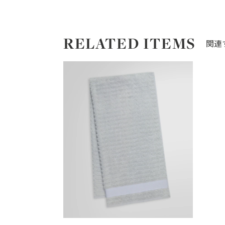
RELATED ITEMS
関連