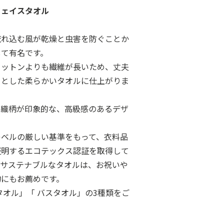
フェイスタオル
流れ込む風が乾燥と虫害を防ぐことか
して有名です。
コットンよりも繊維が長いため、丈夫
らとした柔らかいタオルに仕上がりま
の織柄が印象的な、高級感のあるデザ
レベルの厳しい基準をもって、衣料品
証明するエコテックス認証を取得して
いサステナブルなタオルは、お祝いや
物にもお薦めです。
タオル」「 バスタオル」の3種類をご