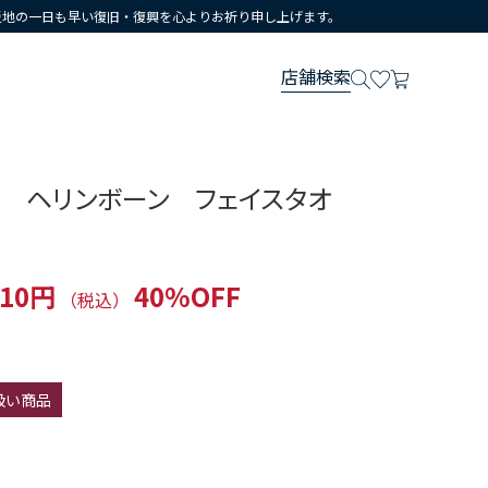
災地の一日も早い復旧・復興を心よりお祈り申し上げます。
店舗検索
ン ヘリンボーン フェイスタオ
310円
40%OFF
（税込）
扱い商品