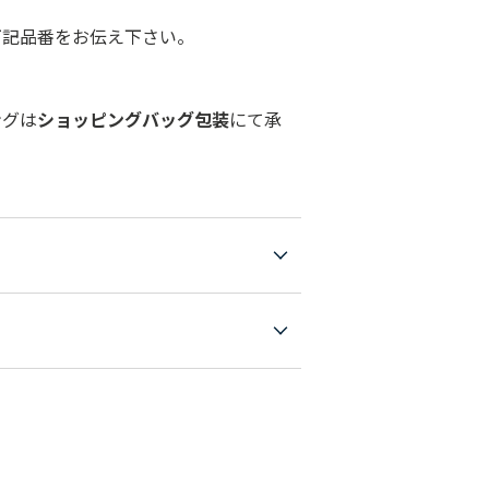
下記品番をお伝え下さい。
ングは
ショッピングバッグ包装
にて承