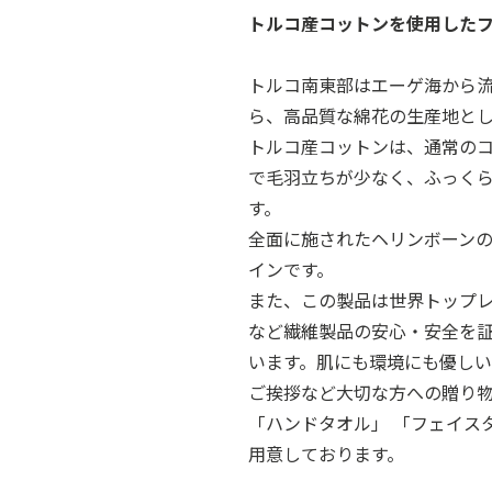
トルコ産コットンを使用した
トルコ南東部はエーゲ海から
ら、高品質な綿花の生産地と
トルコ産コットンは、通常の
で毛羽立ちが少なく、ふっく
す。
全面に施されたヘリンボーン
インです。
また、この製品は世界トップ
など繊維製品の安心・安全を
います。肌にも環境にも優し
ご挨拶など大切な方への贈り
「ハンドタオル」 「フェイス
用意しております。