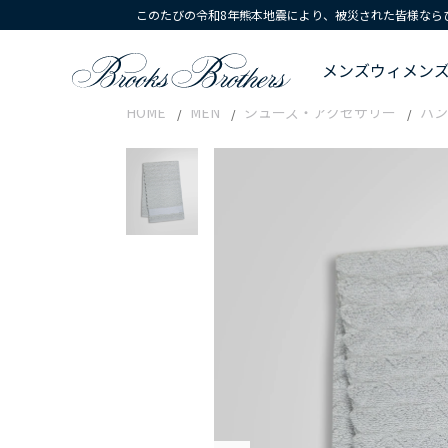
このたびの令和8年熊本地震により、被災された皆様なら
メンズ
ウィメン
HOME
MEN
シューズ・アクセサリー
ハン