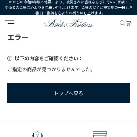
このたびの令和8年熊本地震により、被災された皆様ならびにそのご家族・ご
関係者の皆様に心よりお見舞い申し上げます。皆様の安全と被災地の一日も早
い復旧・復興を心よりお祈り申し上げます。
HOME
エラー
エラー
以下の内容をご確認ください：
ご指定の商品が見つかりませんでした。
トップへ戻る