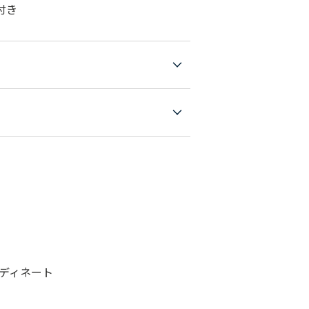
付き
ディネート