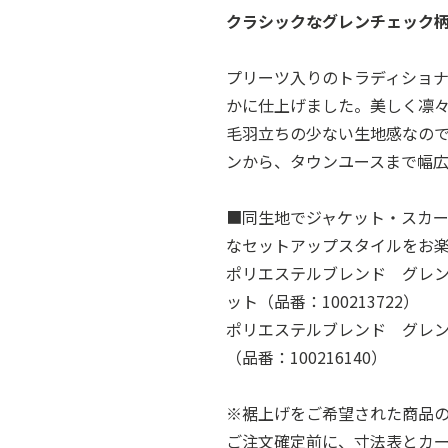
クラシックなグレンチェック
プリーツ入りのトラディショ
かに仕上げました。美しく凛
毛羽立ちの少ない生地感なの
ンから、タウンユースまで幅
■同生地でジャケット・スカ
なセットアップスタイルをお
ポリエステルブレンド グレ
ット（品番：100213722）
ポリエステルブレンド グレ
（品番：100216140）
※裾上げをご希望された商品
ご注文確定前に、寸法表とカ