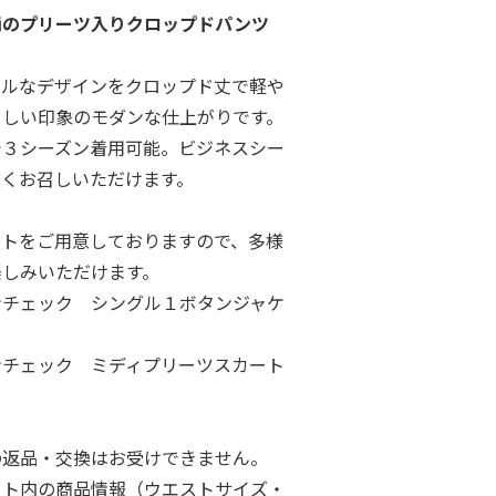
柄のプリーツ入りクロップドパンツ
ナルなデザインをクロップド丈で軽や
々しい印象のモダンな仕上がりです。
で３シーズン着用可能。ビジネスシー
広くお召しいただけます。
ートをご用意しておりますので、多様
楽しみいただけます。
ンチェック シングル１ボタンジャケ
ンチェック ミディプリーツスカート
の返品・交換はお受けできません。
ート内の商品情報（ウエストサイズ・