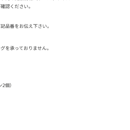
ご確認ください。
下記品番をお伝え下さい。
ングを承っておりません。
ン2個）