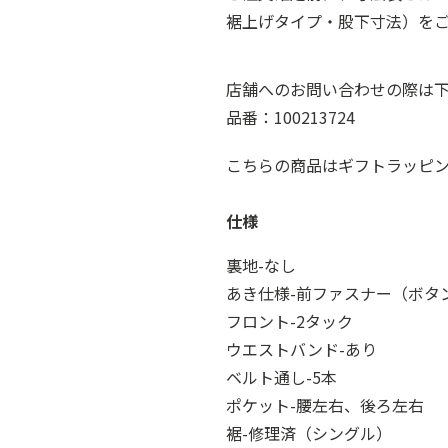
裾上げタイプ・股下寸法）を
店舗へのお問い合わせの際は
品番：100213724
こちらの商品はギフトラッピ
仕様
裏地-なし
あき仕様-前ファスナー（ボタ
フロント-2タック
ウエストバンド-あり
ベルト通し-5本
ポケット-腰左右、後ろ左右
裾-修理済（シングル）