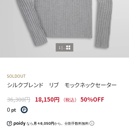
1 | ...
SOLDOUT
シルクブレンド リブ モックネックセーター
36,300円
18,150円
50%OFF
（税込）
0
pt
なら
月々6,050円
から。分割手数料無料