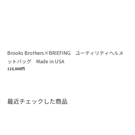
Brooks Brothers×BRIEFING ユーティリティヘルメ
ノ
ットバッグ Made in USA
ゴ
110,000円
18,
最近チェックした商品