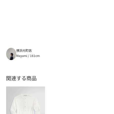
横浜元町店
Mayumi / 161cm
関連する商品