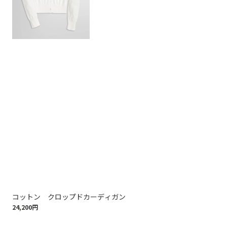
コットン クロップドカーディガン
ス
24,200円
16,