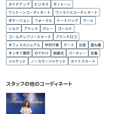
タイドアップ
ビジネス
モノトーン
ワントーンコーディネート
ワンマイルコーディネート
オケージョン
フォーマル
トートバッグ
ウール
シルク
ブラック
グレー
ゴールド
ゴールデンフリースマーク
ブランドロゴ
オフィスカジュアル
学校行事
デート
出張
重ね着
オンオフ兼用
おでかけ
結婚式
パーティー
定番
ジャケット
ノーカラージャケット
タイトスカート
スタッフの他のコーディネート