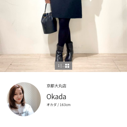
1 | ...
京都大丸店
Okada
オカダ
/ 163cm