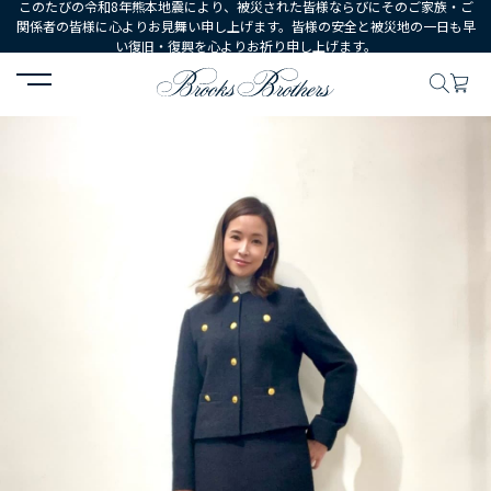
このたびの令和8年熊本地震により、被災された皆様ならびにそのご家族・ご
関係者の皆様に心よりお見舞い申し上げます。皆様の安全と被災地の一日も早
い復旧・復興を心よりお祈り申し上げます。
HOME
コーディネート
コーディネート詳細