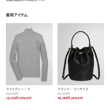
着用アイテム
ライトグレー ／ S
ブラック ／ ワンサイズ
36,300円
61,600円
18,150円 50%OFF
49,280円 20%OFF