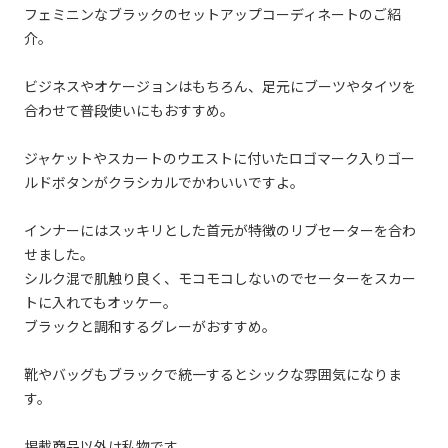
フェミニンなブラックのセットアップコーディネートのご紹
介。
ビジネスやオケージョンはもちろん、足元にブーツやタイツを
合わせて普段使いにもおすすめ。
ジャケットやスカートのウエストに付いたロゴマーク入りゴー
ルドボタンがクラシカルでかわいいですよ。
インナーにはスッキリとした首元が特徴のリブセーターを合わ
せました。
シルク混で肌触り良く、モコモコしないのでセーターをスカー
トに入れてもオッケー。
ブラックと調和するグレーがおすすめ。
靴やバッグもブラックで統一するとシックな雰囲気になりま
す。
掲載商品以外は私物です。