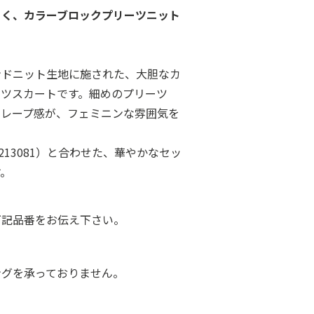
引く、カラーブロックプリーツニット
ンドニット生地に施された、大胆なカ
ーツスカートです。細めのプリーツ
ドレープ感が、フェミニンな雰囲気を
213081）と合わせた、華やかなセッ
す。
下記品番をお伝え下さい。
ングを承っておりません。