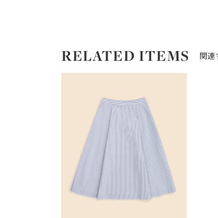
RELATED ITEMS
関連