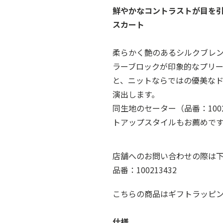
鮮やかなコントラストが目を
スカート
柔らかく艶のあるシルクブレ
ラーブロックが印象的なプリ
と、ニットならではの優美な
演出します。
同生地のセーター（品番：100
トアップスタイルもお薦めで
店舗へのお問い合わせの際は
品番：100213432
こちらの商品はギフトラッピ
仕様