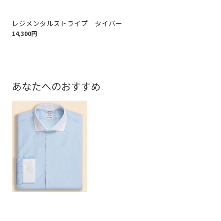
レジメンタルストライプ タイバー
ナ
14,300円
14,
あなたへのおすすめ