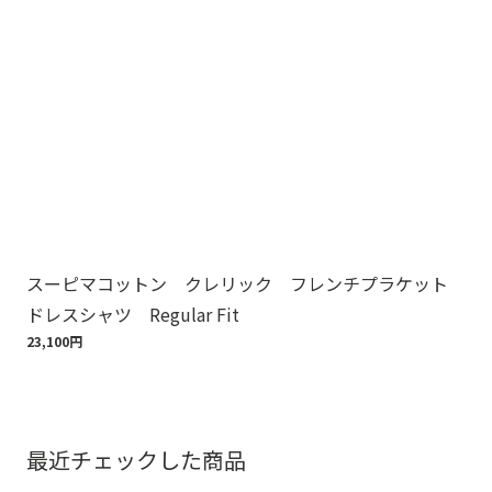
スーピマコットン クレリック フレンチプラケット
【
ドレスシャツ Regular Fit
コ
23,100円
20,
最近チェックした商品