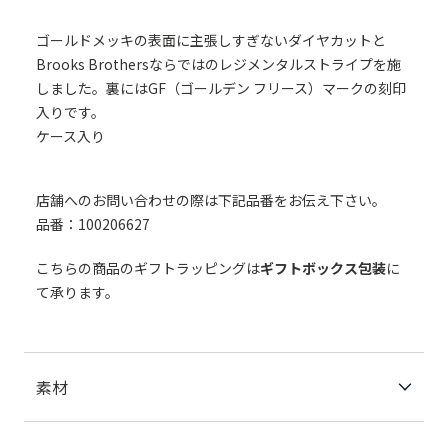
ゴールドメッキの表面に主張しすぎないダイヤカットと
Brooks Brothersならではのレジメンタルストライプを施
しました。裏にはGF（ゴールデン フリース）マークの刻印
入りです。
ケース入り
店舗へのお問い合わせの際は下記品番をお伝え下さい。
品番：100206627
こちらの商品のギフトラッピングは
ギフトボックス包装
に
て承ります。
素材