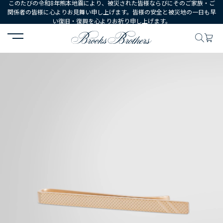
このたびの令和8年熊本地震により、被災された皆様ならびにそのご家族・ご
関係者の皆様に心よりお見舞い申し上げます。皆様の安全と被災地の一日も早
い復旧・復興を心よりお祈り申し上げます。
HOME
MEN
シューズ・アクセサリー
シャツ・タイアクセサリー