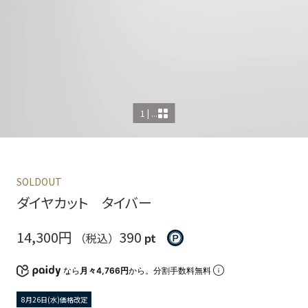
1 | ...
SOLDOUT
ダイヤカット タイバー
14,300円
390
（税込）
pt
なら
月々4,766円
から。分割手数料無料
8月26日(水)価格改定