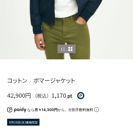
1 | ...
コットン ボマージャケット
42,900円
1,170
（税込）
pt
なら
月々14,300円
から。分割手数料無料
8月26日(水)価格改定