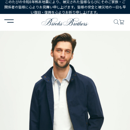
このたびの令和8年熊本地震により、被災された皆様ならびにそのご家族・ご
関係者の皆様に心よりお見舞い申し上げます。皆様の安全と被災地の一日も早
い復旧・復興を心よりお祈り申し上げます。
HOME
MEN
ウェア
アウターウェア
コットン ボマージャケッ