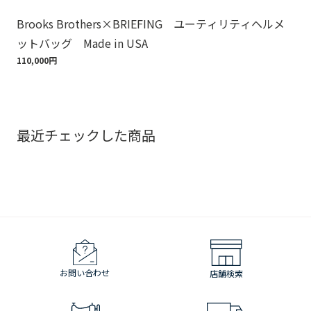
Brooks Brothers×BRIEFING ユーティリティヘルメ
ノ
ットバッグ Made in USA
ゴ
110,000円
18,
最近チェックした商品
お問い合わせ
店舗検索