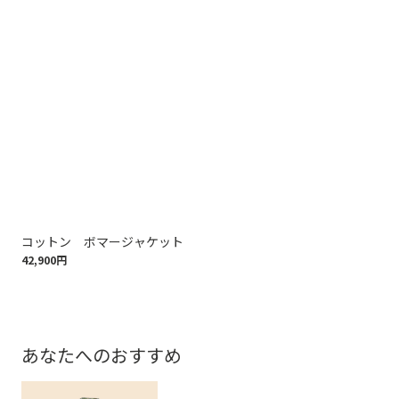
コットン ボマージャケット
ウ
42,900円
97,
あなたへのおすすめ