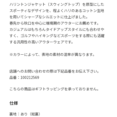
ハリントンジャケット（スウィングトップ）を原型にした
スポーティなデザインを、程よくハリのあるコットン生地
を用いてシャープなシルエットに仕上げました。
春先から秋口を中心に端境期のアウターにお薦めです。
カジュアルはもちろんタイドアップスタイルにも合わせや
すく、ゴルフやハイキングなどスポーツをする際にも活躍
する汎用性の高いアウターウェアです。
※カラーによって、表地の素材の混率が異なります。
店舗へのお問い合わせの際は下記品番をお伝え下さい。
品番：100212569
こちらの商品はギフトラッピングを承っておりません。
仕様
裏地：あり（総裏）