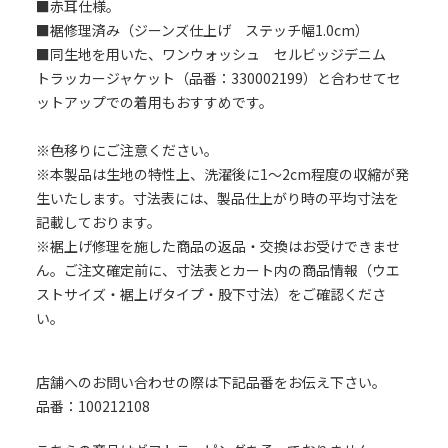
■赤耳仕様。
■裾修理済み（ジーンズ仕上げ ステッチ幅1.0cm）
■同生地を用いた、ワンウォッシュ セルビッジデニム
トラッカージャケット（品番：330002199）と合わせてセ
ットアップでの着用もおすすめです。
※色移りにご注意ください。
※本製品は生地の特性上、洗濯後に1～2cm程度の収縮が発
生いたします。寸法表には、製品仕上がり時の平均寸法を
記載しております。
※裾上げ修理を施した商品の返品・交換はお受けできませ
ん。ご注文確定前に、寸法表とカート内の商品情報（ウエ
ストサイズ・裾上げタイプ・股下寸法）をご確認くださ
い。
店舗へのお問い合わせの際は下記品番をお伝え下さい。
品番：100212108