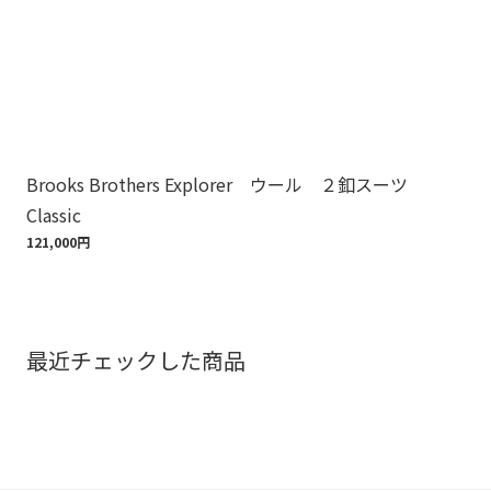
Brooks Brothers Explorer ウール ２釦スーツ
Br
Classic
8,8
121,000円
最近チェックした商品