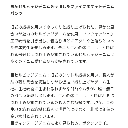
国産セルビッジデニムを使用したファイブポケットデニム
パンツ
旧式の織機を用いてゆっくりと織り上げられた、豊かな風
合いが魅力のセルビッジデニムを使用。ワンウォッシュ加
工で表情を引き出し、着込むほどにアタリや色落ちといっ
た経年変化を楽しめます。デニム生地の端に「耳」と呼ば
れる部分とほつれ止めが施されているセルビッジデニムは
多くのデニム愛好家から支持されています。
■セルビッジデニム：旧式のシャトル織機を用い、職人が
糸の張り具合を調整しながら低速で織り上げたデニム生
地。生地表面に生まれるわずかな凹凸やムラが、唯一無二
の風合いを醸し出します。生地の端に「耳」と呼ばれるほ
つれ止めが施されているのも大きな特徴です。現在、この
生地を織れる織機と職人は世界的に少なく、非常に価値の
高い素材とされています。
■ヴィンテージデニムによく見られる、ボタンフライ。