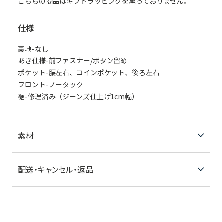
こちらの商品はギフトラッピングを承っておりません。
仕様
裏地-なし
あき仕様-前ファスナー/ボタン留め
ポケット-腰左右、コインポケット、後ろ左右
フロント-ノータック
裾-修理済み（ジーンズ仕上げ1cm幅）
素材
配送・キャンセル・返品