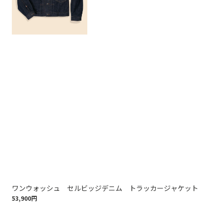
ワンウォッシュ セルビッジデニム トラッカージャケット
ラ
53,900円
ツ 
20,