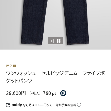
1 | ...
再入荷
ワンウォッシュ セルビッジデニム ファイブポ
ケットパンツ
28,600円
780
（税込）
pt
なら
月々9,533円
から。分割手数料無料