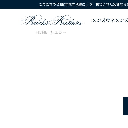
このたびの令和8年熊本地震により、被災された皆様なら
メンズ
ウィメン
HOME
エラー