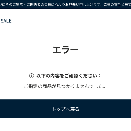
びにそのご家族・ご関係者の皆様に心よりお見舞い申し上げます。皆様の安全と被
ズ
SALE
エラー
以下の内容をご確認ください：
ご指定の商品が見つかりませんでした。
トップへ戻る