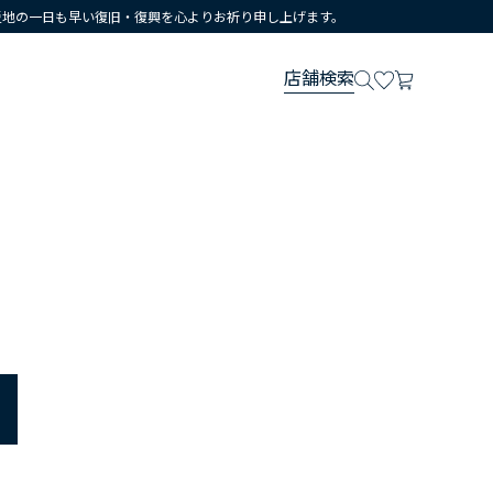
災地の一日も早い復旧・復興を心よりお祈り申し上げます。
店舗検索