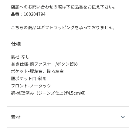
店舗へのお問い合わせの際は下記品番をお伝え下さい。
品番：100204794
こちらの商品はギフトラッピングを承っておりません。
仕様
裏地-なし
あき仕様-前ファスナー/ボタン留め
ポケット-腰左右、後ろ左右
腰ポケット口-斜め
フロント-ノータック
裾-修理済み（ジーンズ仕上げ4.5cm幅）
素材