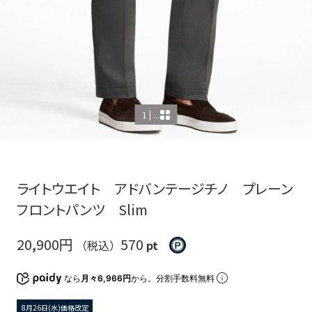
1 | ...
ライトウエイト アドバンテージチノ プレーン
フロントパンツ Slim
20,900円
570
（税込）
pt
なら
月々6,966円
から。分割手数料無料
8月26日(水)価格改定