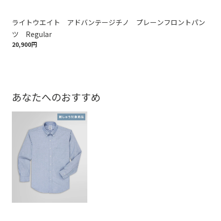
ライトウエイト アドバンテージチノ プレーンフロントパン
ラ
ツ Regular
ツ 
20,900円
20,
あなたへのおすすめ