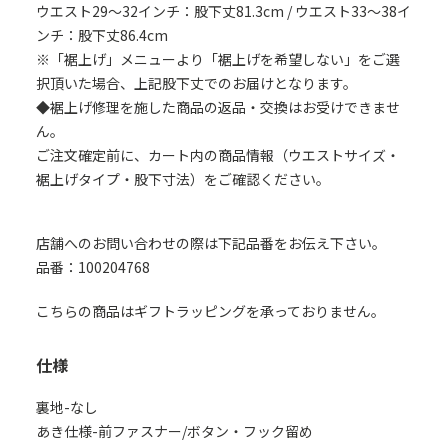
ウエスト29～32インチ：股下丈81.3cm / ウエスト33～38イ
ンチ：股下丈86.4cm
※「裾上げ」メニューより「裾上げを希望しない」をご選
択頂いた場合、上記股下丈でのお届けとなります。
◆裾上げ修理を施した商品の返品・交換はお受けできませ
ん。
ご注文確定前に、カート内の商品情報（ウエストサイズ・
裾上げタイプ・股下寸法）をご確認ください。
店舗へのお問い合わせの際は下記品番をお伝え下さい。
品番：100204768
こちらの商品はギフトラッピングを承っておりません。
仕様
裏地-なし
あき仕様-前ファスナー/ボタン・フック留め