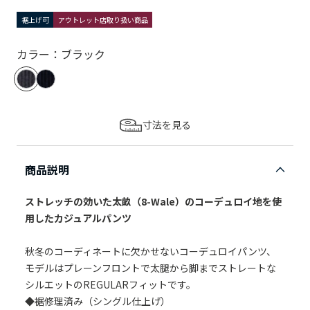
裾上げ可
アウトレット店取り扱い商品
カラー：ブラック
寸法を見る
商品説明
ストレッチの効いた太畝（8-Wale）のコーデュロイ地を使
用したカジュアルパンツ
秋冬のコーディネートに欠かせないコーデュロイパンツ、
モデルはプレーンフロントで太腿から脚までストレートな
シルエットのREGULARフィットです。
◆裾修理済み（シングル仕上げ）