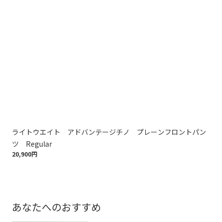
ライトウエイト アドバンテージチノ プレーンフロントパン
ラ
ツ Regular
ツ 
20,900円
20,
あなたへのおすすめ