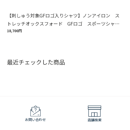
【刺しゅう対象GFロゴ入りシャツ】ノンアイロン ス
Br
トレッチオックスフォード GFロゴ スポーツシャ
ット
ツ Regular Fit
18,700円
110
最近チェックした商品
お問い合わせ
店舗検索