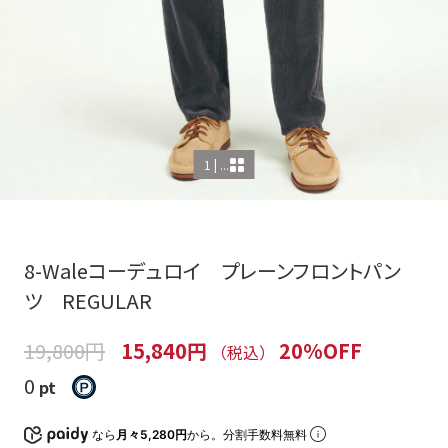
1 | ...
8-Waleコーデュロイ プレーンフロントパン
ツ REGULAR
19,800円
15,840円
20%OFF
（税込）
0
pt
なら
月々5,280円
から。分割手数料無料