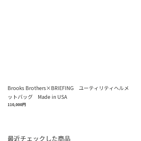
Brooks Brothers×BRIEFING ユーティリティヘルメ
ノ
ットバッグ Made in USA
ゴ
110,000円
18,
最近チェックした商品