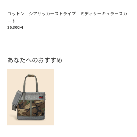
コットン シアサッカーストライプ ミディサーキュラースカ
ポ
ート
カ
36,300円
31,
あなたへのおすすめ