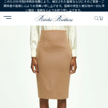
このたびの令和8年熊本地震により、被災された皆様ならびにそのご家族・ご
関係者の皆様に心よりお見舞い申し上げます。皆様の安全と被災地の一日も早
い復旧・復興を心よりお祈り申し上げます。
HOME
WOMEN
ウェア
ボトムス
スカート
キャメルヘア 