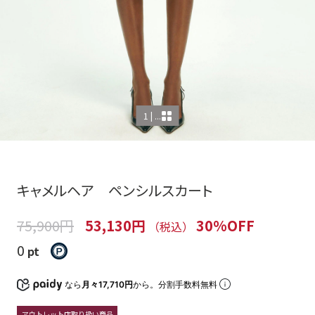
1 | ...
キャメルヘア ペンシルスカート
75,900円
53,130円
30%OFF
（税込）
0
pt
なら
月々17,710円
から。分割手数料無料
アウトレット店取り扱い商品