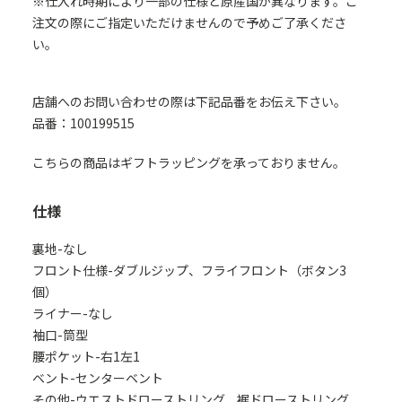
※仕入れ時期により一部の仕様と原産国が異なります。ご
注文の際にご指定いただけませんので予めご了承くださ
い。
店舗へのお問い合わせの際は下記品番をお伝え下さい。
品番：100199515
こちらの商品はギフトラッピングを承っておりません。
仕様
裏地-なし
フロント仕様-ダブルジップ、フライフロント（ボタン3
個）
ライナー-なし
袖口-筒型
腰ポケット-右1左1
ベント-センターベント
その他-ウエストドローストリング、裾ドローストリング