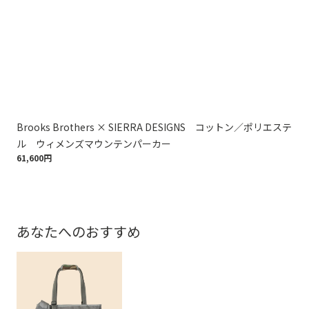
Brooks Brothers × SIERRA DESIGNS コットン／ポリエステ
ウ
75,
ル ウィメンズマウンテンパーカー
61,600円
あなたへのおすすめ