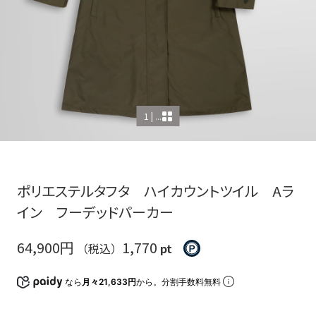
1 | ...
ポリエステルタフタ ハイカウントツイル Aラ
イン フーデッドパーカー
64,900円
1,770
（税込）
pt
なら
月々21,633円
から。分割手数料無料