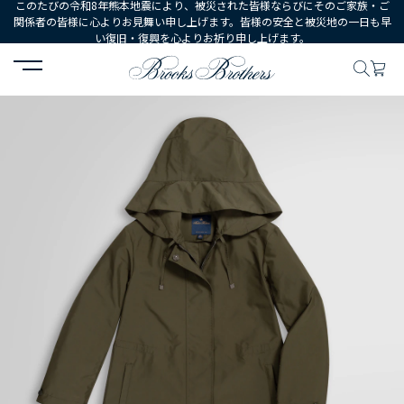
このたびの令和8年熊本地震により、被災された皆様ならびにそのご家族・ご
関係者の皆様に心よりお見舞い申し上げます。皆様の安全と被災地の一日も早
い復旧・復興を心よりお祈り申し上げます。
HOME
WOMEN
ウェア
アウターウェア
ポリエステルタフタ ハ