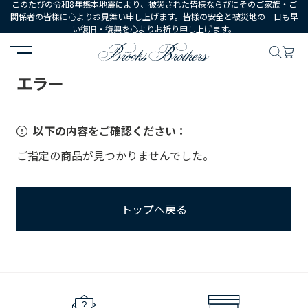
このたびの令和8年熊本地震により、被災された皆様ならびにそのご家族・ご
関係者の皆様に心よりお見舞い申し上げます。皆様の安全と被災地の一日も早
い復旧・復興を心よりお祈り申し上げます。
HOME
エラー
エラー
以下の内容をご確認ください：
ご指定の商品が見つかりませんでした。
トップへ戻る