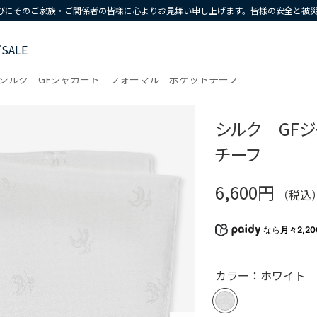
びにそのご家族・ご関係者の皆様に心よりお見舞い申し上げます。皆様の安全と被
ズ
SALE
シルク GFジャカード フォーマル ポケットチーフ
シルク GF
チーフ
6,600円
（税込
なら
月々2,2
カラー：ホワイト