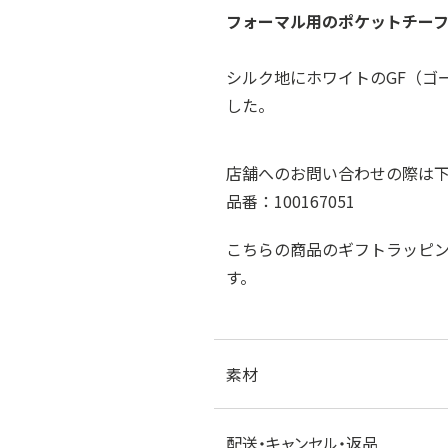
フォーマル用のポケットチー
シルク地にホワイトのGF（ゴ
した。
店舗へのお問い合わせの際は
品番：100167051
こちらの商品のギフトラッピ
す。
素材
配送・キャンセル・返品