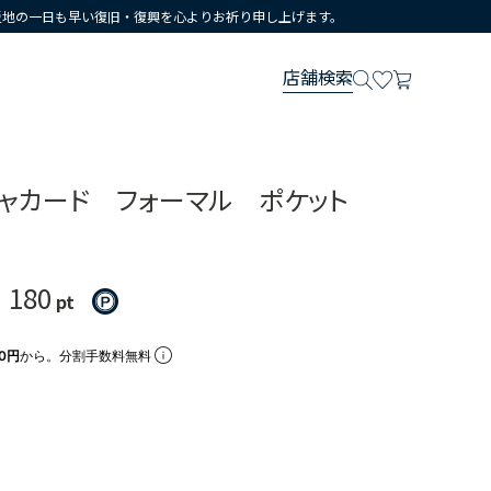
災地の一日も早い復旧・復興を心よりお祈り申し上げます。
店舗検索
ジャカード フォーマル ポケット
180
）
pt
00円
から。分割手数料無料