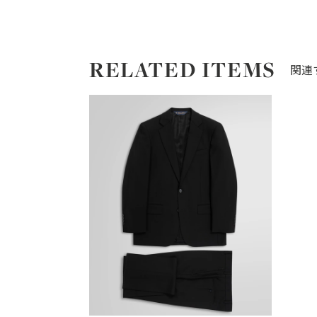
RELATED ITEMS
関連