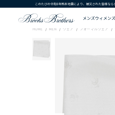
このたびの令和8年熊本地震により、被災された皆様なら
メンズ
ウィメン
HOME
MEN
ウェア
フォーマルウェア