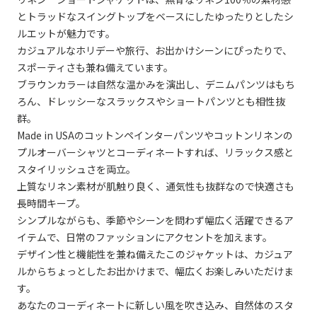
とトラッドなスイングトップをベースにしたゆったりとしたシ
ルエットが魅力です。
カジュアルなホリデーや旅行、お出かけシーンにぴったりで、
スポーティさも兼ね備えています。
ブラウンカラーは自然な温かみを演出し、デニムパンツはもち
ろん、ドレッシーなスラックスやショートパンツとも相性抜
群。
Made in USAのコットンペインターパンツやコットンリネンの
プルオーバーシャツとコーディネートすれば、リラックス感と
スタイリッシュさを両立。
上質なリネン素材が肌触り良く、通気性も抜群なので快適さも
長時間キープ。
シンプルながらも、季節やシーンを問わず幅広く活躍できるア
イテムで、日常のファッションにアクセントを加えます。
デザイン性と機能性を兼ね備えたこのジャケットは、カジュア
ルからちょっとしたお出かけまで、幅広くお楽しみいただけま
す。
あなたのコーディネートに新しい風を吹き込み、自然体のスタ