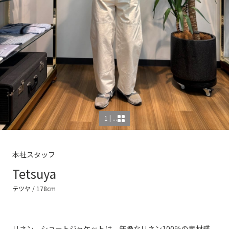
1 | ...
本社スタッフ
Tetsuya
テツヤ
/ 178cm
リネン ショートジャケットは、無骨なリネン100％の素材感