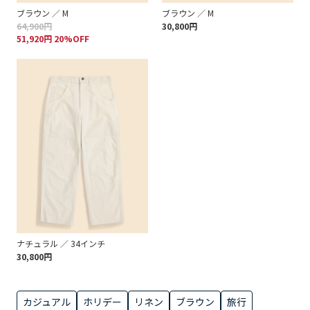
ブラウン ／ M
ブラウン ／ M
64,900円
30,800円
51,920円 20%OFF
ナチュラル ／ 34インチ
30,800円
カジュアル
ホリデー
リネン
ブラウン
旅行