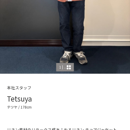
1 | ...
本社スタッフ
Tetsuya
テツヤ
/ 178cm
リネン素材のリラックス感あふれるリネン チョアジャケット