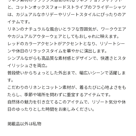
と、コットンオックスフォードストライプのフライデーシャツ
は、カジュアルなホリデーやリゾートスタイルにぴったりのア
イテムです。
リネンのナチュラルな風合いとラフな雰囲気が、ワークウエア
やカジュアルアウターウェアとしてもおしゃれに映えます。
レッドのカラーアクセントがアクセントとなり、リゾートシー
ンや休日のリラックスタイムを華やかに演出します。
シンプルながらも高品質な素材感とデザインで、快適さとスタ
イリッシュさを両立。
普段使いからちょっとした外出まで、幅広いシーンで活躍しま
す。
こだわりのリネンとコットン素材が、着るたびに心地よさをも
たらし、季節や場所を問わずに重宝するアイテムです。
自然体の魅力を引き立てるこのアイテムで、リゾート気分や休
日のゆったりとした時間をお楽しみください。
掲載品以外は私物