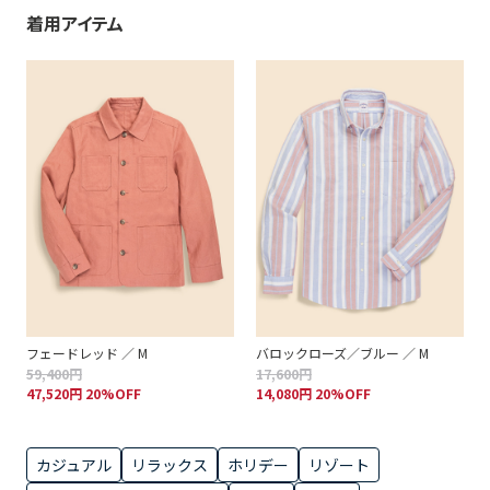
着用アイテム
フェードレッド ／ M
バロックローズ／ブルー ／ M
59,400円
17,600円
47,520円 20%OFF
14,080円 20%OFF
カジュアル
リラックス
ホリデー
リゾート