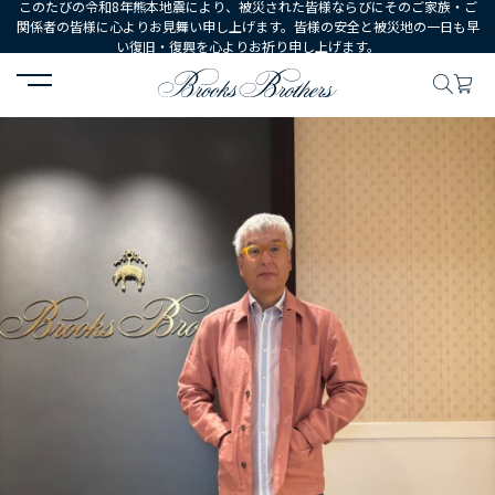
このたびの令和8年熊本地震により、被災された皆様ならびにそのご家族・ご
関係者の皆様に心よりお見舞い申し上げます。皆様の安全と被災地の一日も早
い復旧・復興を心よりお祈り申し上げます。
HOME
コーディネート
コーディネート詳細