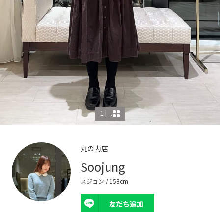
1 | ...
丸の内店
Soojung
スジョン
/ 158cm
友だち追加