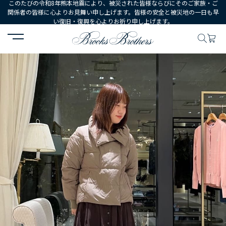
このたびの令和8年熊本地震により、被災された皆様ならびにそのご家族・ご
関係者の皆様に心よりお見舞い申し上げます。皆様の安全と被災地の一日も早
い復旧・復興を心よりお祈り申し上げます。
HOME
コーディネート
コーディネート詳細