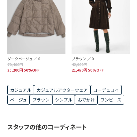
ダークベージュ ／ 0
ブラウン ／ 0
70,400円
42,900円
35,200円 50%OFF
21,450円 50%OFF
カジュアル
カジュアルアウターウェア
コーデュロイ
ベージュ
ブラウン
シンプル
おでかけ
ワンピース
スタッフの他のコーディネート