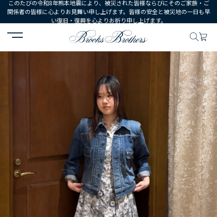
このたびの令和8年熊本地震により、被災された皆様ならびにそのご家族・ご
関係者の皆様に心よりお見舞い申し上げます。皆様の安全と被災地の一日も早
い復旧・復興を心よりお祈り申し上げます。
HOME
コーディネート
コーディネート詳細