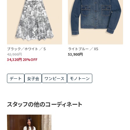
ブラック／ホワイト ／ S
ライトブルー ／ XS
42,900円
53,900円
34,320円 20%OFF
デート
女子会
ワンピース
モノトーン
スタッフの他のコーディネート