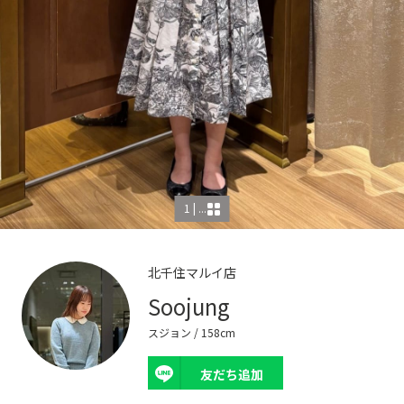
1 | ...
北千住マルイ店
Soojung
スジョン
/ 158cm
友だち追加