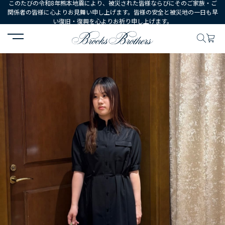
このたびの令和8年熊本地震により、被災された皆様ならびにそのご家族・ご
関係者の皆様に心よりお見舞い申し上げます。皆様の安全と被災地の一日も早
い復旧・復興を心よりお祈り申し上げます。
HOME
コーディネート
コーディネート詳細