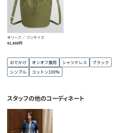
オリーブ ／ ワンサイズ
61,600円
おでかけ
オンオフ兼用
シャツドレス
ブラック
シンプル
コットン100%
スタッフの他のコーディネート