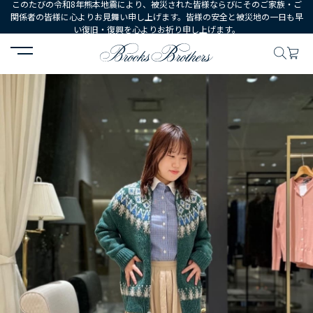
このたびの令和8年熊本地震により、被災された皆様ならびにそのご家族・ご
関係者の皆様に心よりお見舞い申し上げます。皆様の安全と被災地の一日も早
い復旧・復興を心よりお祈り申し上げます。
HOME
コーディネート
コーディネート詳細