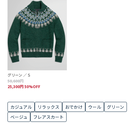
グリーン ／ S
50,600円
25,300円 50%OFF
カジュアル
リラックス
おでかけ
ウール
グリーン
ベージュ
フレアスカート