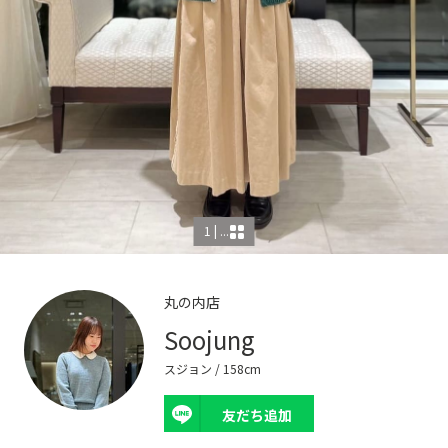
1 | ...
丸の内店
Soojung
スジョン
/ 158cm
友だち追加