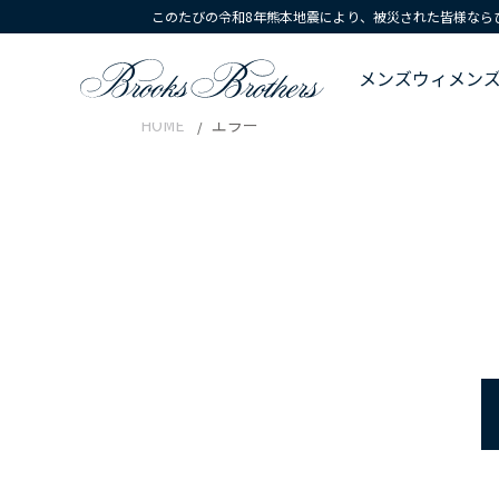
このたびの令和8年熊本地震により、被災された皆様なら
メンズ
ウィメン
HOME
エラー