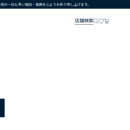
災地の一日も早い復旧・復興を心よりお祈り申し上げます。
店舗検索