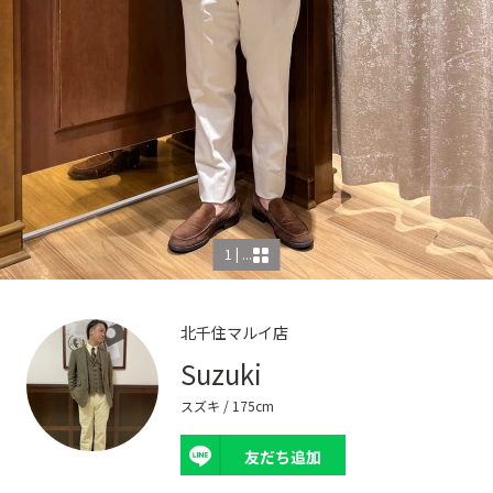
1 | ...
北千住マルイ店
Suzuki
スズキ
/ 175cm
友だち追加