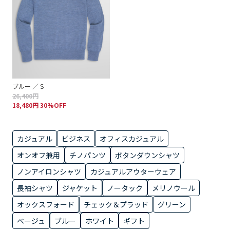
ブルー ／ S
26,400円
18,480円 30%OFF
カジュアル
ビジネス
オフィスカジュアル
オンオフ兼用
チノパンツ
ボタンダウンシャツ
ノンアイロンシャツ
カジュアルアウターウェア
長袖シャツ
ジャケット
ノータック
メリノウール
オックスフォード
チェック＆プラッド
グリーン
ベージュ
ブルー
ホワイト
ギフト