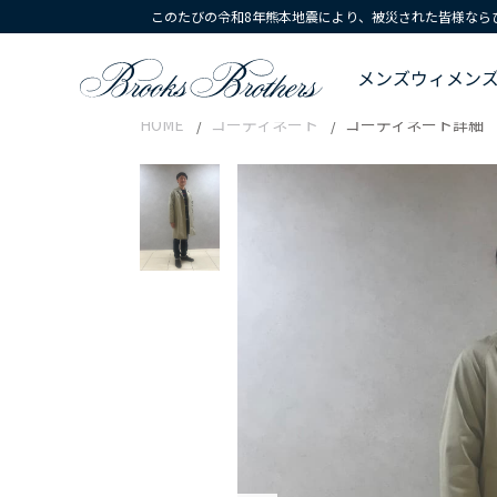
このたびの令和8年熊本地震により、被災された皆様なら
メンズ
ウィメン
HOME
コーディネート
コーディネート詳細