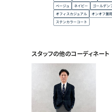
ベージュ
ネイビー
ゴールデン
オフィスカジュアル
オンオフ兼
ステンカラーコート
スタッフの他のコーディネート