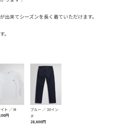
が出来てシーズンを長く着ていただけます。
す。
イト ／ M
ブルー ／ 30イン
100円
チ
28,600円