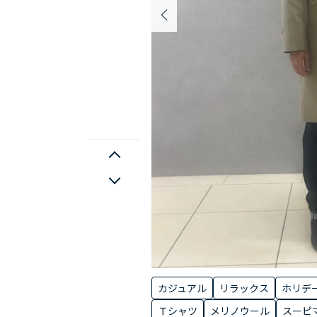
カジュアル
リラックス
ホリデ
Ｔシャツ
メリノウール
スーピ