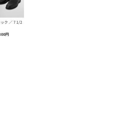
ック ／ 7 1/2
300円