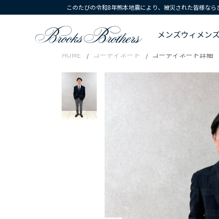
このたびの令和8年熊本地震により、被災された皆様なら
メンズ
ウィメン
HOME
コーディネート
コーディネート詳細