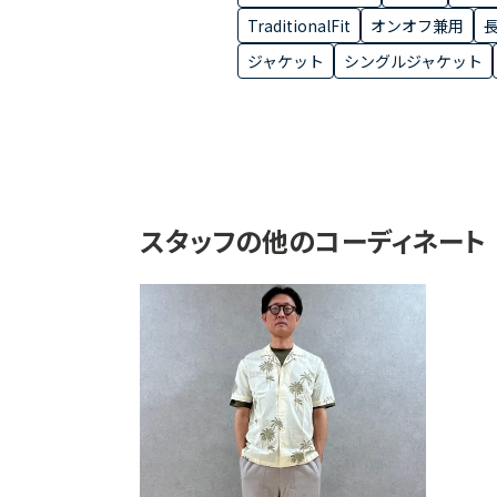
TraditionalFit
オンオフ兼用
ジャケット
シングルジャケット
スタッフの他のコーディネート