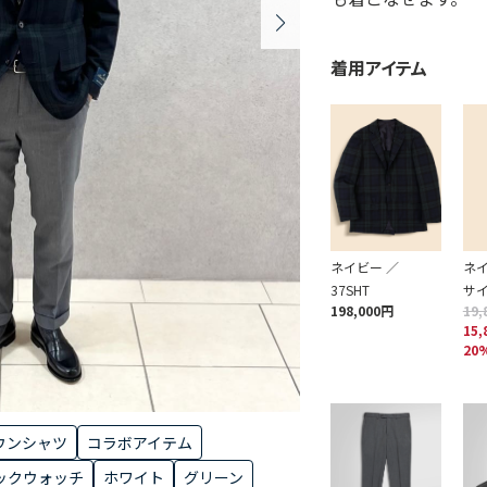
着用アイテム
ネイビー ／
ネイ
37SHT
サ
198,000円
19,
15,
20
ウンシャツ
コラボアイテム
ックウォッチ
ホワイト
グリーン