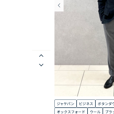
ジャケパン
ビジネス
ボタンダ
オックスフォード
ウール
ブラ