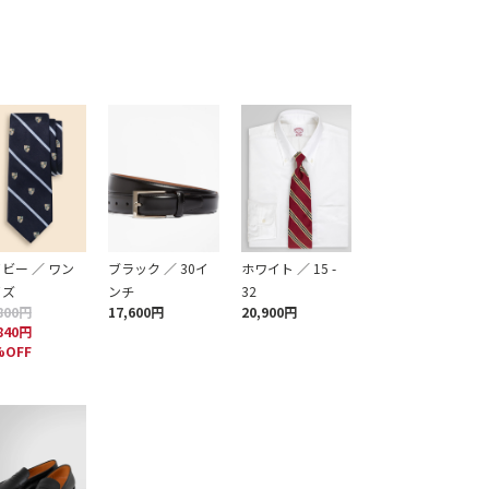
ビー ／ ワン
ブラック ／ 30イ
ホワイト ／ 15 -
イズ
ンチ
32
800円
17,600円
20,900円
840円
%OFF