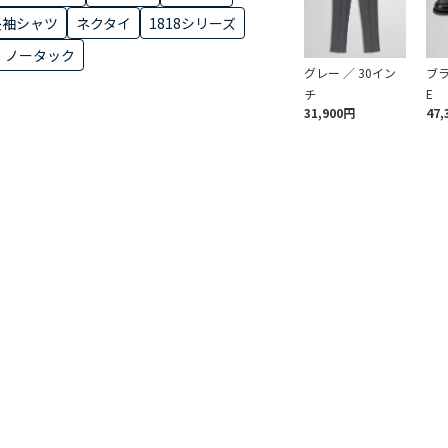
長袖シャツ
ネクタイ
1818シリーズ
ノータック
グレー ／ 30イン
ブラ
チ
E
31,900円
47,