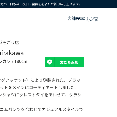
災地の一日も早い復旧・復興を心よりお祈り申し上げます。
店舗検索
浜そごう店
hirakawa
ラカワ
/ 180cm
友だち追加
T（リングヂャケット）により縫製された、ブラッ
ットをメインにコーディネートしました。
ンシャツにクレストタイをあわせて、クラシ
デニムパンツを合わせてカジュアルスタイルで