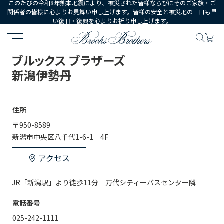
このたびの令和8年熊本地震により、被災された皆様ならびにそのご家族・ご
関係者の皆様に心よりお見舞い申し上げます。皆様の安全と被災地の一日も早
い復旧・復興を心よりお祈り申し上げます。
HOME
店舗一覧
ブルックス ブラザーズ 新潟伊勢丹
ブルックス ブラザーズ
新潟伊勢丹
住所
〒950-8589
新潟市中央区八千代1-6-1　4F
アクセス
JR「新潟駅」より徒歩11分　万代シティーバスセンター隣
電話番号
025-242-1111