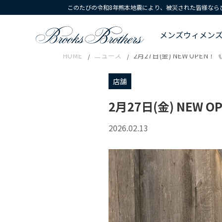
このたびの令和8年熊本地震により、被災された皆様なら
メンズ
ウィメン
HOME
ニュース
2月27日(金) NEW OP
店舗
2月27日(金) NEW 
2026.02.13