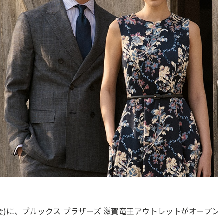
(金)に、ブルックス ブラザーズ 滋賀竜王アウトレットがオープ