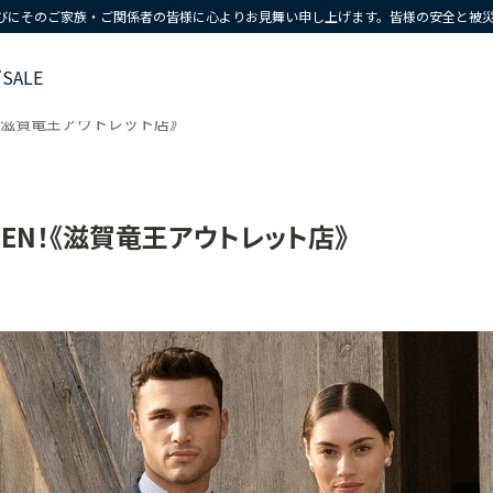
びにそのご家族・ご関係者の皆様に心よりお見舞い申し上げます。皆様の安全と被
ズ
SALE
EN！《滋賀竜王アウトレット店》
OPEN！《滋賀竜王アウトレット店》