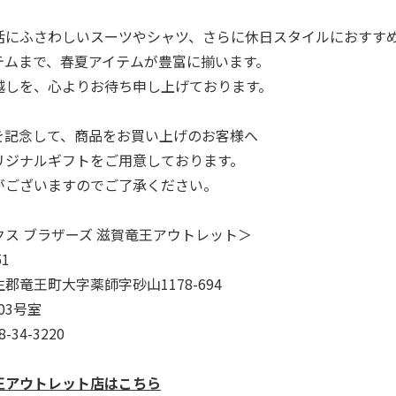
活にふさわしいスーツやシャツ、さらに休日スタイルにおすす
テムまで、春夏アイテムが豊富に揃います。
越しを、心よりお待ち申し上げております。
を記念して、商品をお買い上げのお客様へ
リジナルギフトをご用意しております。
がございますのでご了承ください。
クス ブラザーズ 滋賀竜王アウトレット＞
51
郡竜王町大字薬師字砂山1178-694
-03号室
-34-3220
王アウトレット店はこちら