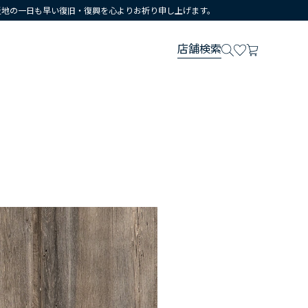
災地の一日も早い復旧・復興を心よりお祈り申し上げます。
店舗検索