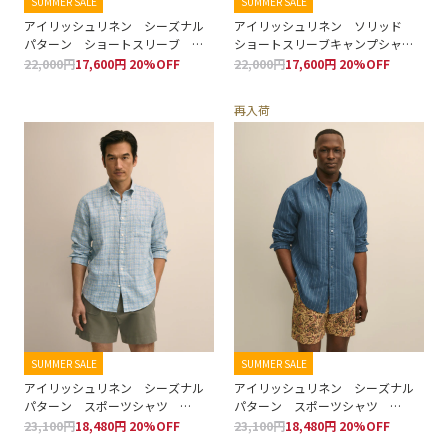
SUMMER SALE
SUMMER SALE
アイリッシュリネン シーズナル
アイリッシュリネン ソリッド
パターン ショートスリーブ ス
ショートスリーブキャンプシャ
ポーツシャツ Regular Fit
ツ Regular Fit
22,000円
17,600円 20%OFF
22,000円
17,600円 20%OFF
再入荷
SUMMER SALE
SUMMER SALE
アイリッシュリネン シーズナル
アイリッシュリネン シーズナル
パターン スポーツシャツ
パターン スポーツシャツ
Regular Fit
Regular Fit
23,100円
18,480円 20%OFF
23,100円
18,480円 20%OFF