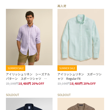
再入荷
SUMMER SALE
SUMMER SALE
アイリッシュリネン シーズナル
アイリッシュリネン スポーツシ
パターン スポーツシャツ
ャツ Regular Fit
Regular Fit
23,100円
18,480円 20%OFF
23,100円
18,480円 20%OFF
SOLDOUT
SOLDOUT