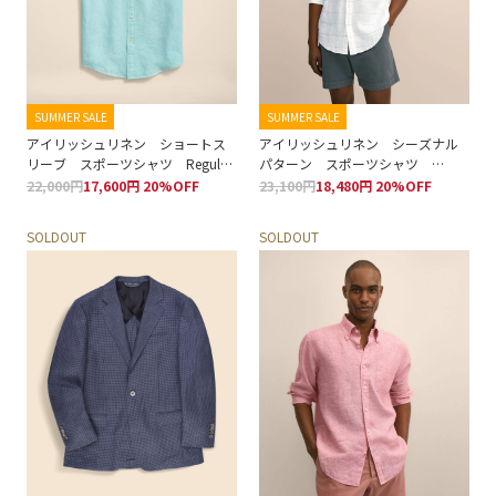
SUMMER SALE
SUMMER SALE
アイリッシュリネン ショートス
アイリッシュリネン シーズナル
リーブ スポーツシャツ Regular
パターン スポーツシャツ
Fit
Regular Fit
22,000円
17,600円 20%OFF
23,100円
18,480円 20%OFF
SOLDOUT
SOLDOUT