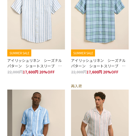
SUMMER SALE
SUMMER SALE
アイリッシュリネン シーズナル
アイリッシュリネン シーズナル
パターン ショートスリーブ ス
パターン ショートスリーブ ス
ポーツシャツ Regular Fit
ポーツシャツ Regular Fit
22,000円
17,600円 20%OFF
22,000円
17,600円 20%OFF
再入荷