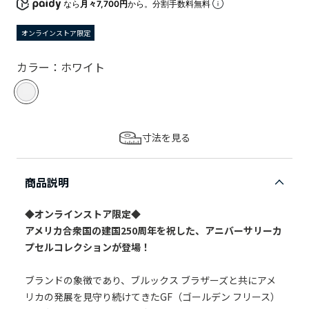
なら
月々7,700円
から。分割手数料無料
オンラインストア限定
カラー：ホワイト
寸法を見る
商品説明
◆オンラインストア限定◆
アメリカ合衆国の建国250周年を祝した、アニバーサリーカ
プセルコレクションが登場！
ブランドの象徴であり、ブルックス ブラザーズと共にアメ
リカの発展を見守り続けてきたGF（ゴールデン フリース）