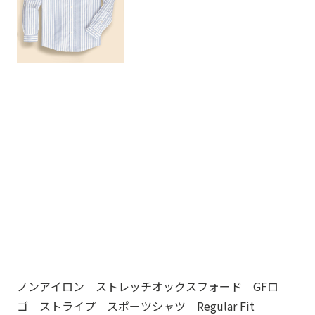
ノンアイロン ストレッチオックスフォード GFロ
ノ
ゴ ストライプ スポーツシャツ Regular Fit
ゴ