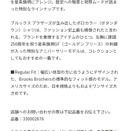
を星条旗柄にアレンジ。歴史への敬意と祝祭ムードが詰ま
った特別なラインナップです。
ブルックス ブラザーズが生み出したポロカラー（ボタンダ
ウン）シャツは、ファッション史上最も模倣されたと言わ
れる、ブランドを象徴するアイテムのひとつ。左胸に建国
250周年を祝う星条旗柄GF（ゴールデン フリース）の刺繍
が入った特別なアニバーサリーモデルは、コレクションと
してもおすすめの一着です。
■Regular Fit：幅広い体型の方に合うようにデザインされ
た、Brooks Brothersの標準的なフィット感のモデル。ア
メリカサイズのため、日本規格よりもおよそワンサイズ大
きめです。
店舗へのお問い合わせの際は下記品番をお伝え下さい。
品番：330002676