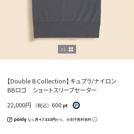
1 | ...
【Double B Collection】 キュプラ/ナイロン
BBロゴ ショートスリーブセーター
22,000円
600
（税込）
pt
なら
月々7,333円
から。分割手数料無料