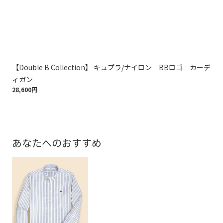
【Double B Collection】 キュプラ/ナイロン BBロゴ カーデ
コ
24,
ィガン
28,600円
あなたへのおすすめ