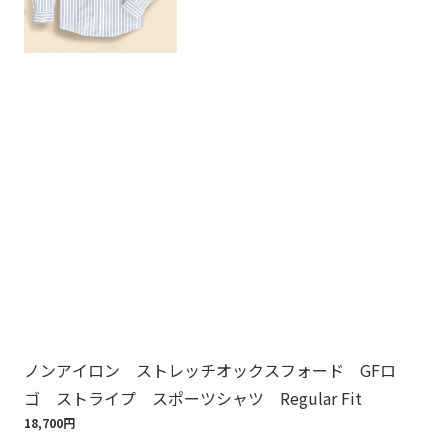
ノンアイロン ストレッチオックスフォード GFロ
ノ
ゴ ストライプ スポーツシャツ Regular Fit
ゴ
18,700円
18,