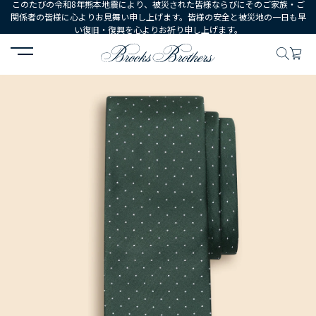
このたびの令和8年熊本地震により、被災された皆様ならびにそのご家族・ご
関係者の皆様に心よりお見舞い申し上げます。皆様の安全と被災地の一日も早
い復旧・復興を心よりお祈り申し上げます。
HOME
MEN
シューズ・アクセサリー
ネクタイ・ポケットチーフ