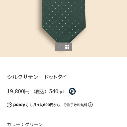
1 | ...
シルクサテン ドットタイ
19,800円
540
（税込）
pt
なら
月々6,600円
から。分割手数料無料
カラー：グリーン