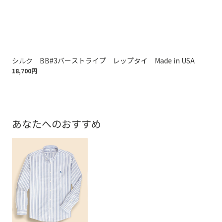
シルク BB#3バーストライプ レップタイ Made in USA
シル
18,700円
18,
あなたへのおすすめ