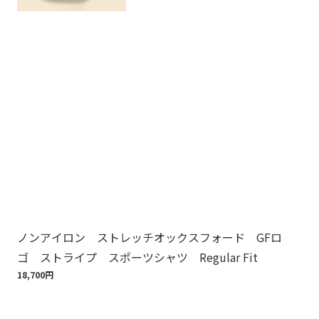
ノンアイロン ストレッチオックスフォード GFロ
Br
ゴ ストライプ スポーツシャツ Regular Fit
ット
18,700円
110