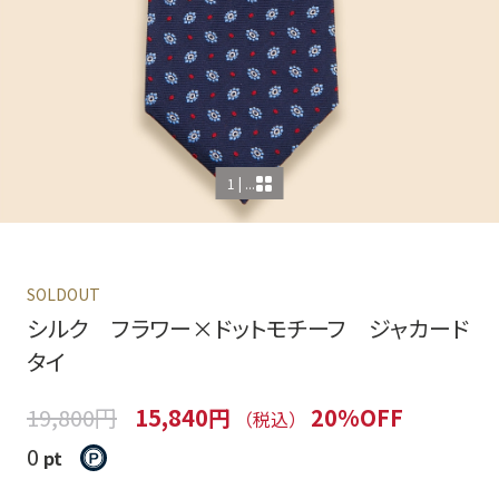
1 | ...
SOLDOUT
シルク フラワー×ドットモチーフ ジャカード
タイ
19,800円
15,840円
20%OFF
（税込）
0
pt