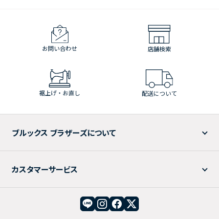
お問い合わせ
店舗検索
裾上げ・お直し
配送について
ブルックス ブラザーズについて
カスタマーサービス