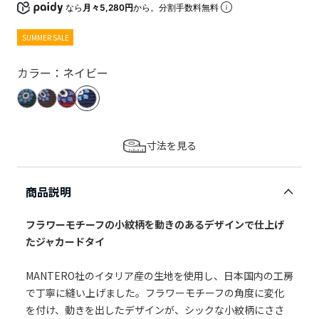
なら
月々5,280円
から。分割手数料無料
SUMMER SALE
カラー：ネイビー
寸法を見る
商品説明
フラワーモチーフの小紋柄を動きのあるデザインで仕上げ
たジャカードタイ
MANTERO社のイタリア産の生地を使用し、日本国内の工房
で丁寧に縫い上げました。フラワーモチーフの角度に変化
を付け、動きを出したデザインが、シックな小紋柄にささ