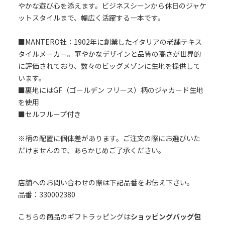
やかな遊び心を添えます。ビジネスシーンから休日のジャケ
ットスタイルまで、幅広く活躍する一本です。
■MANTERO社：1902年に創業したイタリアの老舗テキス
タイルメーカー。華やかなデザインと品質の高さが世界的
に評価されており、数々のビッグメゾンに生地を提供して
います。
■裏地にはGF（ゴールデン フリース）柄のジャカード生地
を使用
■セルフループ付き
※柄の配置に個体差があります。ご注文の際にお選びいた
だけませんので、あらかじめご了承ください。
店舗へのお問い合わせの際は下記品番をお伝え下さい。
品番：330002380
こちらの商品のギフトラッピングは
ショッピングバッグ包