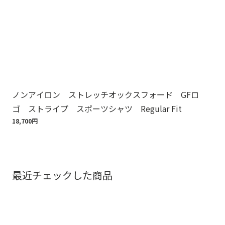
ノンアイロン ストレッチオックスフォード GFロ
Br
ゴ ストライプ スポーツシャツ Regular Fit
ット
18,700円
110
最近チェックした商品