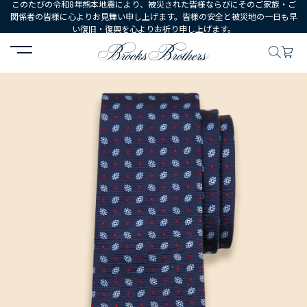
このたびの令和8年熊本地震により、被災された皆様ならびにそのご家族・ご
関係者の皆様に心よりお見舞い申し上げます。皆様の安全と被災地の一日も早
い復旧・復興を心よりお祈り申し上げます。
HOME
MEN
シューズ・アクセサリー
ネクタイ・ポケットチーフ