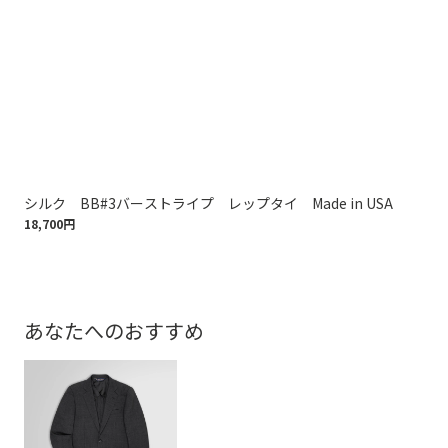
シルク BB#3バーストライプ レップタイ Made in USA
シル
18,700円
18,
あなたへのおすすめ