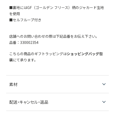
■裏地にはGF（ゴールデン フリース）柄のジャカード生地
を使用
■セルフループ付き
店舗へのお問い合わせの際は下記品番をお伝え下さい。
品番：330002354
こちらの商品のギフトラッピングは
ショッピングバッグ包
装
にて承ります。
素材
配送・キャンセル・返品