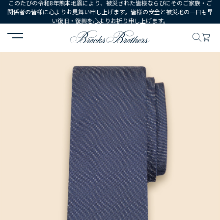
このたびの令和8年熊本地震により、被災された皆様ならびにそのご家族・ご
関係者の皆様に心よりお見舞い申し上げます。皆様の安全と被災地の一日も早
い復旧・復興を心よりお祈り申し上げます。
HOME
MEN
シューズ・アクセサリー
ネクタイ・ポケットチーフ