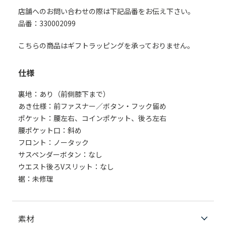
店舗へのお問い合わせの際は下記品番をお伝え下さい。
品番：330002099
こちらの商品はギフトラッピングを承っておりません。
仕様
裏地：あり（前側膝下まで）
あき仕様：前ファスナー／ボタン・フック留め
ポケット：腰左右、コインポケット、後ろ左右
腰ポケット口：斜め
フロント：ノータック
サスペンダーボタン：なし
ウエスト後ろVスリット：なし
裾：未修理
素材