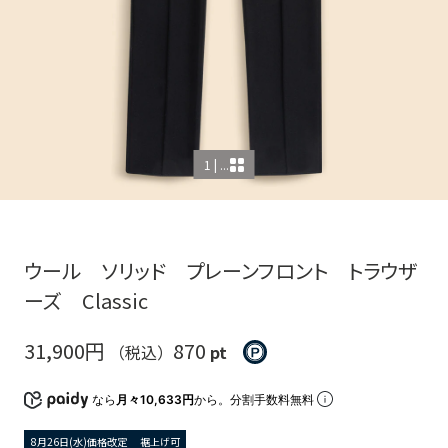
1 | ...
ウール ソリッド プレーンフロント トラウザ
ーズ Classic
31,900円
870
（税込）
pt
なら
月々10,633円
から。分割手数料無料
8月26日(水)価格改定
裾上げ可