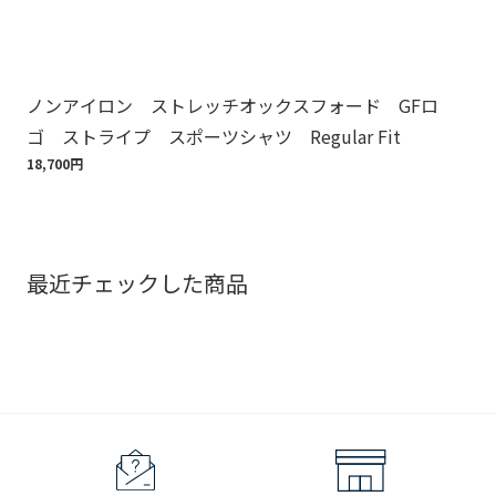
ノンアイロン ストレッチオックスフォード GFロ
Br
ゴ ストライプ スポーツシャツ Regular Fit
ット
18,700円
110
最近チェックした商品