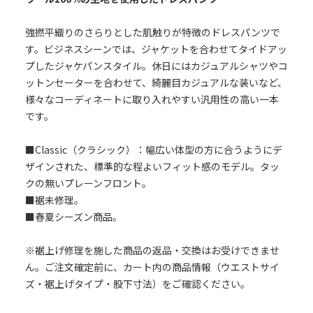
強撚平織りのさらりとした肌触りが特徴のドレスパンツで
す。ビジネスシーンでは、ジャケットを合わせてタイドアッ
プしたジャケパンスタイル。休日にはカジュアルシャツやコ
ットンセーターを合わせて、綺麗目カジュアルな装いなど、
様々なコーディネートに取り入れやすい汎用性の高い一本
です。
■Classic（クラシック）：幅広い体型の方に合うようにデ
ザインされた、標準的な程よいフィット感のモデル。タッ
クの無いプレーンフロント。
■裾未修理。
■春夏シーズン商品。
※裾上げ修理を施した商品の返品・交換はお受けできませ
ん。ご注文確定前に、カート内の商品情報（ウエストサイ
ズ・裾上げタイプ・股下寸法）をご確認ください。