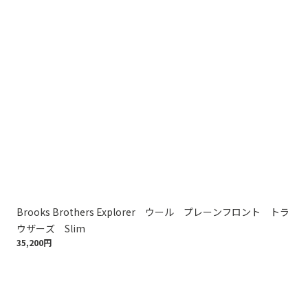
Brooks Brothers Explorer ウール プレーンフロント トラ
ト
ウザーズ Slim
ザ
35,200円
70,